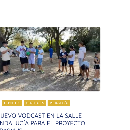
DEPORTES
GENERALES
PEDAGOGÍA
UEVO VODCAST EN LA SALLE
NDALUCÍA PARA EL PROYECTO