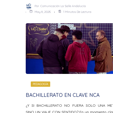
Por
Comunicación La Salle Andalucía
May 8, 2026
1 Minutos De Lectura
PEDAGOGÍA
BACHILLERATO EN CLAVE NCA
¿Y SI BACHILLERATO NO FUERA SOLO UNA ME
SINO UN VIAJE CON SENTIDO? En un momento cla