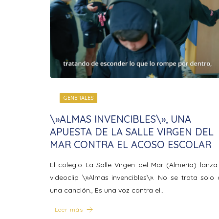
GENERALES
\»ALMAS INVENCIBLES\», UNA
APUESTA DE LA SALLE VIRGEN DEL
MAR CONTRA EL ACOSO ESCOLAR
El colegio La Salle Virgen del Mar (Almería) lanza
videoclip \»Almas invencibles\». No se trata solo
una canción., Es una voz contra el…
Leer más