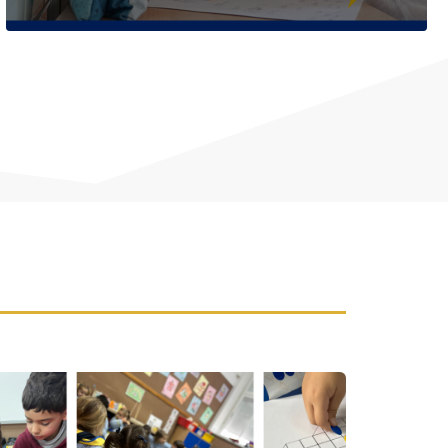
NCA: UN MARCO DE
APRENDIZAJE
Leer más
Y
COMUNICACIÓN LA SALLE ANDALUCÍA
FEB 24, 2026