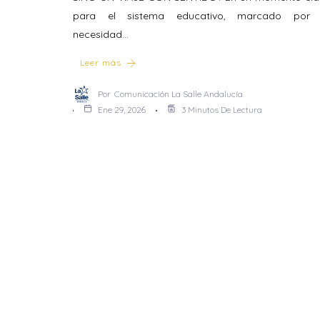
para el sistema educativo, marcado por 
necesidad…
Leer más
Por
Comunicación La Salle Andalucía
Ene 29, 2026
3 Minutos De Lectura