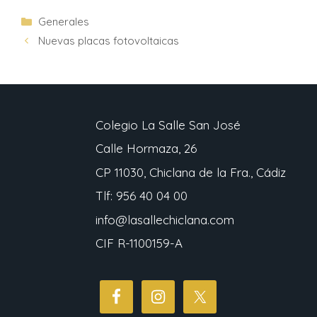
Generales
Nuevas placas fotovoltaicas
Colegio La Salle San José
Calle Hormaza, 26
CP 11030, Chiclana de la Fra., Cádiz
Tlf: 956 40 04 00
info@lasallechiclana.com
CIF R-1100159-A