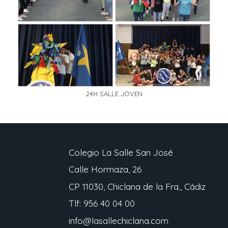
24H SALLE JOVEN
Colegio La Salle San José
Calle Hormaza, 26
CP 11030, Chiclana de la Fra., Cádiz
Tlf: 956 40 04 00
info@lasallechiclana.com