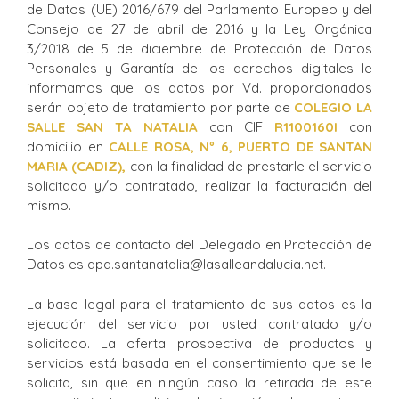
de Datos (UE) 2016/679 del Parlamento Europeo y del
Consejo de 27 de abril de 2016 y la Ley Orgánica
3/2018 de 5 de diciembre de Protección de Datos
Personales y Garantía de los derechos digitales le
informamos que los datos por Vd. proporcionados
serán objeto de tratamiento por parte de
COLEGIO
LA
SALLE
SAN TA NATALIA
con CIF
R11001
60I
con
domicilio en
C
ALLE
ROSA
,
Nº
6
,
PUERTO DE SANTAN
MARIA
(
CADIZ
)
,
con la finalidad de prestarle el servicio
solicitado y/o contratado, realizar la facturación del
mismo.
Los datos de contacto del Delegado en Protección de
Datos es dpd.santanatalia@lasalleandalucia.net.
La base legal para el tratamiento de sus datos es la
ejecución del servicio por usted contratado y/o
solicitado. La oferta prospectiva de productos y
servicios está basada en el consentimiento que se le
solicita, sin que en ningún caso la retirada de este