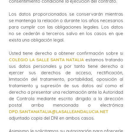
consentimiento condicione la ejecución del contrato.
Los datos proporcionados se conservarán mientras
se mantenga la relación o durante los años necesarios
para cumplir con las obligaciones legales. Los datos
no se cederán a terceros salvo en los casos en que
exista una obligación legal.
Usted tiene derecho a obtener confirmación sobre si
COLEGIO
LA SALLE
SANTA NATALIA
estamos tratando
sus datos personales y por tanto tiene derecho a
ejercer sus derechos de acceso, rectificación,
limitación del tratamiento, portabilidad, oposición al
tratamiento y supresión de sus datos así como el
derecho a presentar una reclamación ante la Autoridad
de Controla mediante escrito dirigido a la dirección
postal arriba mencionada o electrónica
DPD.
SANTANATALIA
@LASALLEANDALUCIA.NET
adjuntado copia del DNI en ambos casos.
Asimismo le solicitamos su autorización para ofrecerle