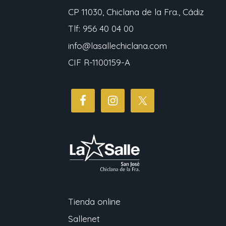
CP 11030, Chiclana de la Fra., Cádiz
Tlf: 956 40 04 00
info@lasallechiclana.com
CIF R-1100159-A
Tienda online
Sallenet