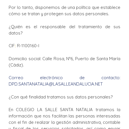
Por lo tanto, disponemos de una política que establece
cómo se tratan y protegen sus datos personales.
¿Quién es el responsable del tratamiento de sus
datos?
CIF
:
R-1100160-I
Domicilio social: Calle Rosa, Nº6, Puerto de Santa María
(Cádiz).
Correo electrónico de contacto:
DPD.SANTANATALIA@LASALLEANDALUCIA.NET
¿Con qué finalidad tratamos sus datos personales?
En COLEGIO LA SALLE SANTA NATALIA tratamos la
información que nos facilitan las personas interesadas
con el fin de realizar la gestión administrativa, contable
y fiscal de los servicios solicitados, así como enviar