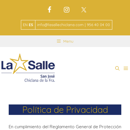
EN
ES
info@lasallechiclana.com | 956 40 04 00
Menu
Política de Privacidad
En cumplimiento del Reglamento General de Protección