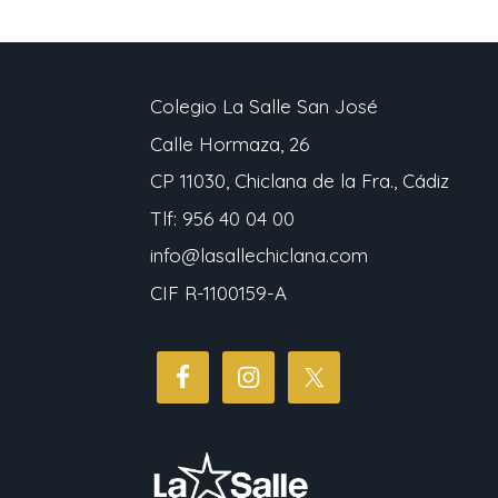
Colegio La Salle San José
Calle Hormaza, 26
CP 11030, Chiclana de la Fra., Cádiz
Tlf: 956 40 04 00
info@lasallechiclana.com
CIF R-1100159-A