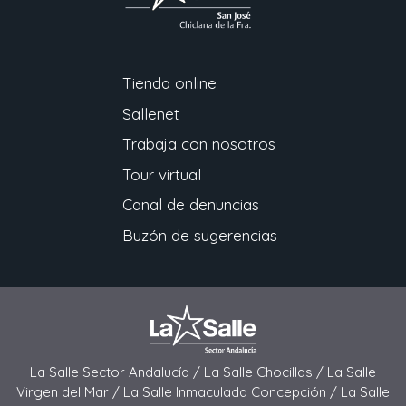
Tienda online
Sallenet
Trabaja con nosotros
Tour virtual
Canal de denuncias
Buzón de sugerencias
La Salle Sector Andalucía /
La Salle Chocillas /
La Salle
Virgen del Mar /
La Salle Inmaculada Concepción /
La Salle